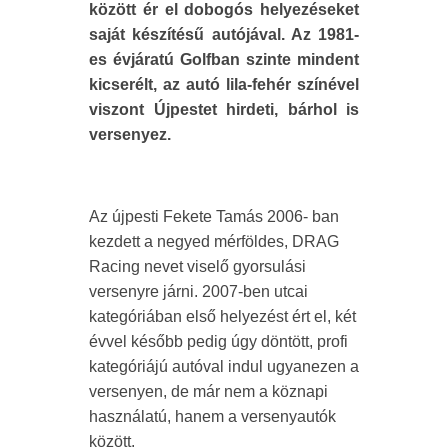
között ér el dobogós helyezéseket
saját készítésű autójával. Az 1981-
es évjáratú Golfban szinte mindent
kicserélt, az autó lila-fehér színével
viszont Újpestet hirdeti, bárhol is
versenyez.
Az újpesti Fekete Tamás 2006- ban
kezdett a negyed mérföldes, DRAG
Racing nevet viselő gyorsulási
versenyre járni. 2007-ben utcai
kategóriában első helyezést ért el, két
évvel később pedig úgy döntött, profi
kategóriájú autóval indul ugyanezen a
versenyen, de már nem a köznapi
használatú, hanem a versenyautók
között.