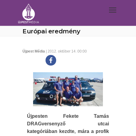
Európai eredmény
Újpest Média
| 2012. október 14. 00:00
Újpesten Fekete Tamás
DRAGversenyző utcai
kategóriában kezdte, mára a profik