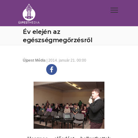
Év elején az
egészségmegőrzésről
Újpest Média
| 2014. január 21. 00:00