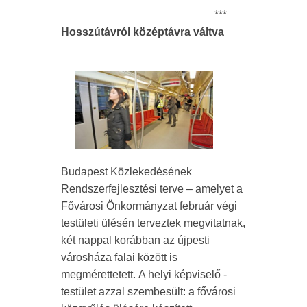
***
Hosszútávról középtávra váltva
Budapest Közlekedésének
Rendszerfejlesztési terve – amelyet a
Fővárosi Önkormányzat február végi
testületi ülésén terveztek megvitatnak,
két nappal korábban az újpesti
városháza falai között is
megmérettetett. A helyi képviselő -
testület azzal szembesült: a fővárosi