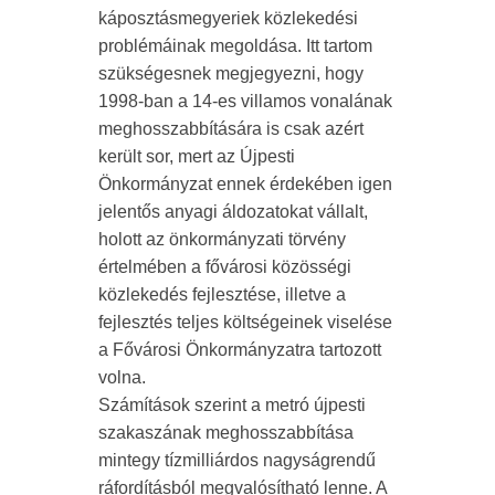
káposztásmegyeriek közlekedési
problémáinak megoldása. Itt tartom
szükségesnek megjegyezni, hogy
1998-ban a 14-es villamos vonalának
meghosszabbítására is csak azért
került sor, mert az Újpesti
Önkormányzat ennek érdekében igen
jelentős anyagi áldozatokat vállalt,
holott az önkormányzati törvény
értelmében a fővárosi közösségi
közlekedés fejlesztése, illetve a
fejlesztés teljes költségeinek viselése
a Fővárosi Önkormányzatra tartozott
volna.
Számítások szerint a metró újpesti
szakaszának meghosszabbítása
mintegy tízmilliárdos nagyságrendű
ráfordításból megvalósítható lenne. A