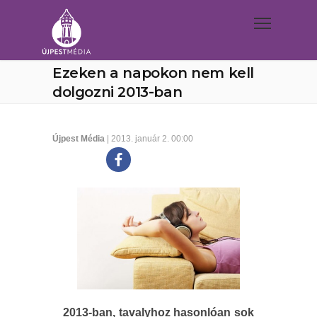
Ezeken a napokon nem kell
dolgozni 2013-ban
Újpest Média
| 2013. január 2. 00:00
2013-ban, tavalyhoz hasonlóan sok