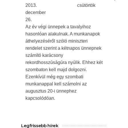
2013.
csütörtök
december
26.
Az év végi ünnepek a tavalyihoz
hasonlóan alakulnak. A munkanapok
áthelyezéséről szóló miniszteri
rendelet szerint a kétnapos ünnepnek
számító karácsony
rekordhosszúságúra nyúlik. Ehhez két
szombaton kell majd dolgozni.
Ezenkívül még egy szombati
munkanappal kell számolni az
augusztus 20-i ünnephez
kapcsolódóan.
Legfrissebb hírek