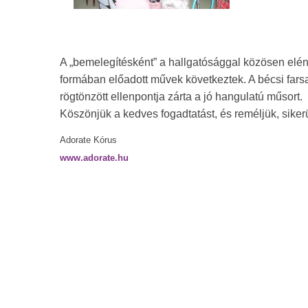
A „bemelegítésként” a hallgatósággal közösen elé
formában előadott művek következtek. A bécsi farsa
rögtönzött ellenpontja zárta a jó hangulatú műsort.
Köszönjük a kedves fogadtatást, és reméljük, siker
Adorate Kórus
www.adorate.hu