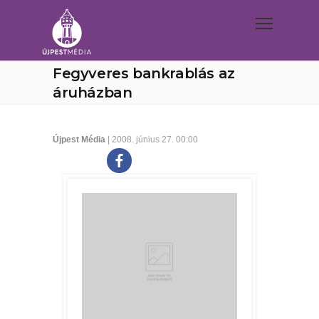
Fegyveres bankrablás az
áruházban
Újpest Média
| 2008. június 27. 00:00