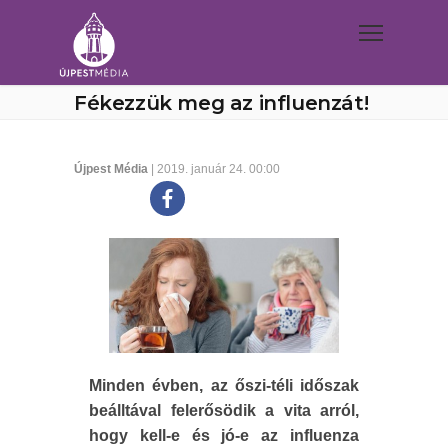
Fékezzük meg az influenzát!
Újpest Média
| 2019. január 24. 00:00
Minden évben, az őszi-téli időszak
beálltával felerősödik a vita arról,
hogy kell-e és jó-e az influenza