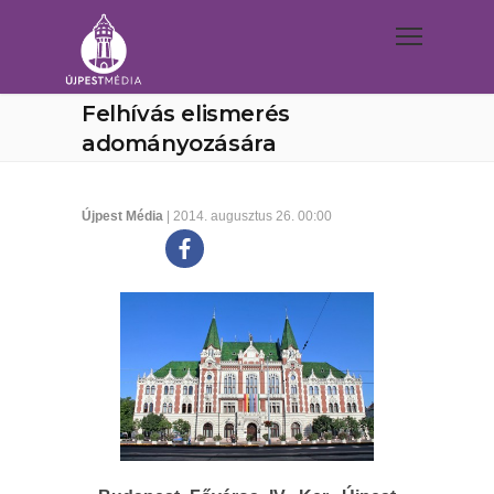
Felhívás elismerés
adományozására
Újpest Média
| 2014. augusztus 26. 00:00