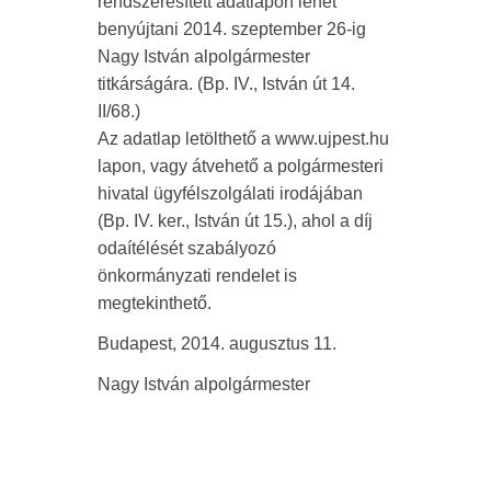
rendszeresített adatlapon lehet
benyújtani 2014. szeptember 26-ig
Nagy István alpolgármester
titkárságára. (Bp. IV., István út 14.
II/68.)
Az adatlap letölthető a www.ujpest.hu
lapon, vagy átvehető a polgármesteri
hivatal ügyfélszolgálati irodájában
(Bp. IV. ker., István út 15.), ahol a díj
odaítélését szabályozó
önkormányzati rendelet is
megtekinthető.
Budapest, 2014. augusztus 11.
Nagy István alpolgármester