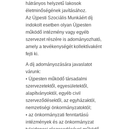
hátrányos helyzetű lakosok
életminőségének javításához.
Az Újpesti Szociális Munkáért díj
indokolt esetben olyan Újpesten
működő intézmény vagy egyéb
szervezet részére is adományozható,
amely a tevékenységét kollektívaként
fejti ki.
A díj adományozására javaslatot
várunk:
• Újpesten működő társadalmi
szervezetektől, egyesületektől,
alapítványoktól, egyéb civil
szerveződésektől, az egyházaktól,
nemzetiségi önkormányzatoktól;
• az önkormányzati fenntartású
intézmények és az önkormányzat