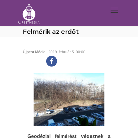
Felmérik az erdőt
Újpest Média
| 2019. február 5. 00:00
Geodéziai felmérést végeznek a