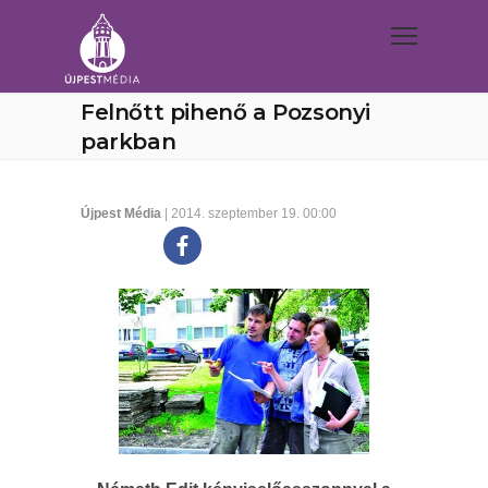
Felnőtt pihenő a Pozsonyi
parkban
Újpest Média
| 2014. szeptember 19. 00:00