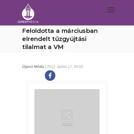
Feloldotta a márciusban
elrendelt tűzgyújtási
tilalmat a VM
Újpest Média
| 2012. április 17. 00:00