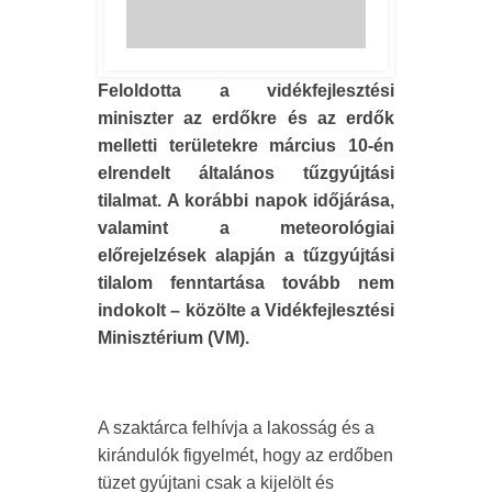
Feloldotta a vidékfejlesztési
miniszter az erdőkre és az erdők
melletti területekre március 10-én
elrendelt általános tűzgyújtási
tilalmat. A korábbi napok időjárása,
valamint a meteorológiai
előrejelzések alapján a tűzgyújtási
tilalom fenntartása tovább nem
indokolt – közölte a Vidékfejlesztési
Minisztérium (VM).
A szaktárca felhívja a lakosság és a
kirándulók figyelmét, hogy az erdőben
tüzet gyújtani csak a kijelölt és