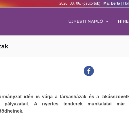
2026. 08. 06. (csütörtök) |
Ma: Berta
| Ho
ÚJPESTI NAPLÓ
HÍRE
zak
rmányzat idén is várja a társasházak és a lakásszövet
ási pályázatait. A nyertes tenderek munkálatai már 
ődhetnek.