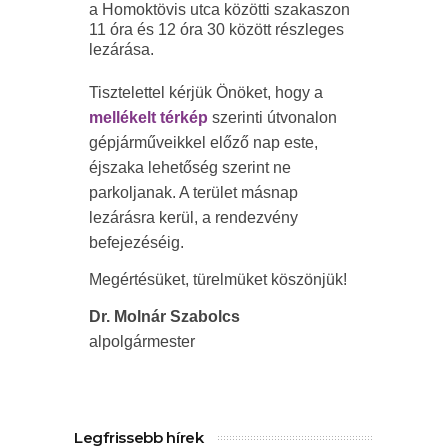
a Homoktövis utca közötti szakaszon
11 óra és 12 óra 30 között részleges
lezárása.
Tisztelettel kérjük Önöket, hogy a
mellékelt térkép
szerinti útvonalon
gépjárműveikkel előző nap este,
éjszaka lehetőség szerint ne
parkoljanak. A terület másnap
lezárásra kerül, a rendezvény
befejezéséig.
Megértésüket, türelmüket köszönjük!
Dr. Molnár Szabolcs
alpolgármester
Legfrissebb hírek