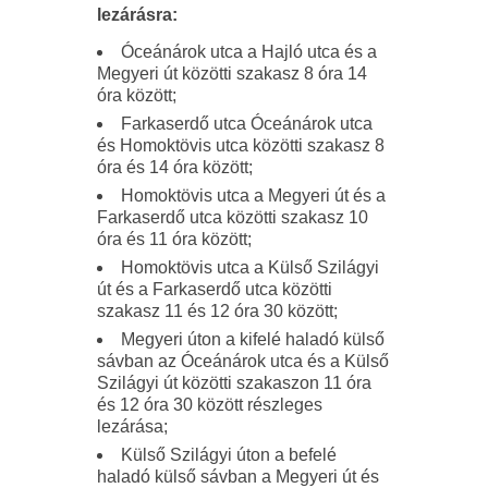
lezárásra:
Óceánárok utca a Hajló utca és a
Megyeri út közötti szakasz 8 óra 14
óra között;
Farkaserdő utca Óceánárok utca
és Homoktövis utca közötti szakasz 8
óra és 14 óra között;
Homoktövis utca a Megyeri út és a
Farkaserdő utca közötti szakasz 10
óra és 11 óra között;
Homoktövis utca a Külső Szilágyi
út és a Farkaserdő utca közötti
szakasz 11 és 12 óra 30 között;
Megyeri úton a kifelé haladó külső
sávban az Óceánárok utca és a Külső
Szilágyi út közötti szakaszon 11 óra
és 12 óra 30 között részleges
lezárása;
Külső Szilágyi úton a befelé
haladó külső sávban a Megyeri út és