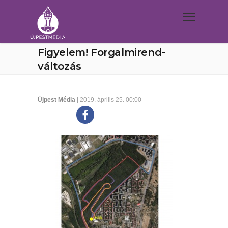
Figyelem! Forgalmirend-
változás
Újpest Média
| 2019. április 25. 00:00