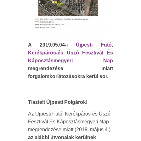
A
2019.05.04
-i
Újpesti Futó,
Kerékpáros-és Úszó Fesztivál És
Káposztásmegyeri Nap
megrendezése miatt
forgalomkorlátozásokra kerül sor.
Tisztelt Újpesti Polgárok!
Az Újpesti Futó, Kerékpáros-és Úszó
Fesztivál És Káposztásmegyeri Nap
megrendezése miatt (2019. május 4.)
az alábbi útvonalak kerülnek