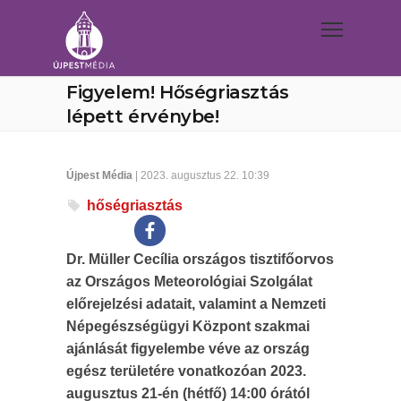
Figyelem! Hőségriasztás
lépett érvénybe!
Újpest Média
| 2023. augusztus 22. 10:39
hőségriasztás
Dr. Müller Cecília országos tisztifőorvos
az Országos Meteorológiai Szolgálat
előrejelzési adatait, valamint a Nemzeti
Népegészségügyi Központ szakmai
ajánlását figyelembe véve az ország
egész területére vonatkozóan 2023.
augusztus 21-én (hétfő) 14:00 órától