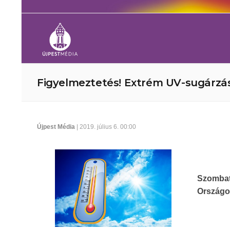
Figyelmeztetés! Extrém UV-sugárzá
Újpest Média
| 2019. július 6. 00:00
Szombat
Országos