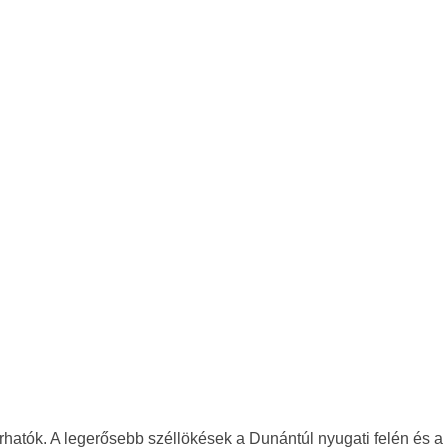
hatók. A legerősebb széllökések a Dunántúl nyugati felén és a