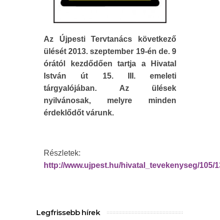
Az Újpesti Tervtanács következő
ülését 2013. szeptember 19-én de. 9
órától kezdődően tartja a Hivatal
István út 15. III. emeleti
tárgyalójában. Az ülések
nyilvánosak, melyre minden
érdeklődőt várunk.
Részletek:
http://www.ujpest.hu/hivatal_tevekenyseg/105/1
Legfrissebb hírek