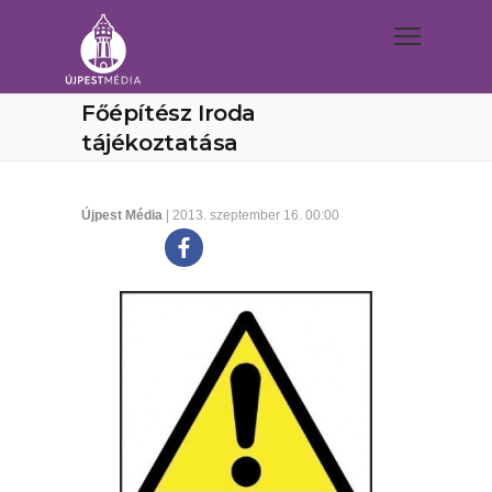
Főépítész Iroda
tájékoztatása
Újpest Média
| 2013. szeptember 16. 00:00