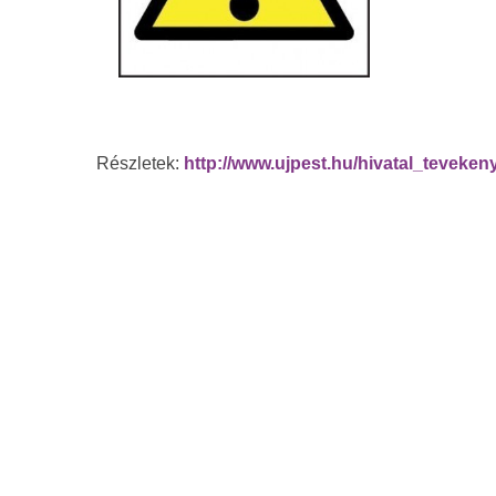
Részletek:
http://www.ujpest.hu/hivatal_teveken