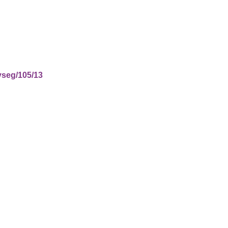
yseg/105/13