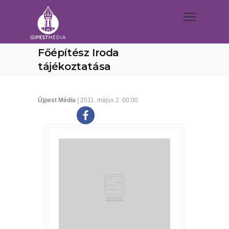
Főépítész Iroda
tájékoztatása
Újpest Média
| 2011. május 2. 00:00