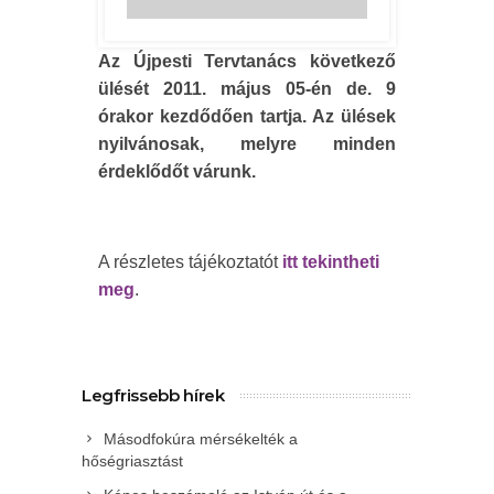
Az Újpesti Tervtanács következő
ülését 2011. május 05-én de. 9
órakor kezdődően tartja. Az ülések
nyilvánosak, melyre minden
érdeklődőt várunk.
A részletes tájékoztatót
itt tekintheti
meg
.
Legfrissebb hírek
Másodfokúra mérsékelték a
hőségriasztást