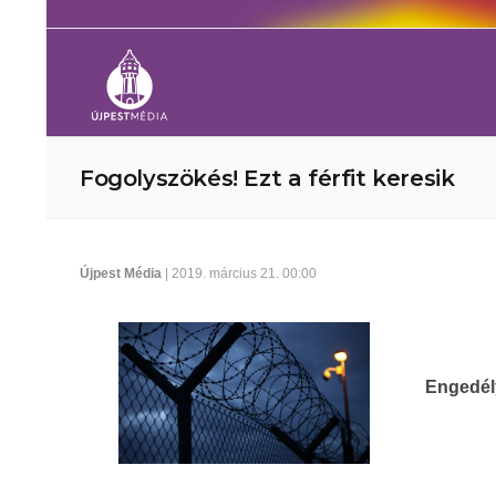
Fogolyszökés! Ezt a férfit keresik
Újpest Média
| 2019. március 21. 00:00
Engedély