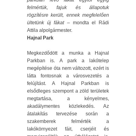
felmértük, fajuk és állapotuk
rögzítésre került, ennek megfelelően
ültetünk új fákat
– mondta el Rádi
Attila alpolgármester.
Hajnal Park
Megkezdődött a munka a Hajnal
Parkban is. A park a lakótelep
megépítése óta nem változott, ezért is
látta fontosnak a városvezetés a
felújítást. A Hajnal Parkban is
elsődleges szempont a zöld területek
megtartása, a kényelmes,
akadálymentes közlekedés. Az
átalakítás tervezése során a
szakemberek felmérték a
lakókörnyezet fáit, cserjéit és