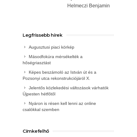
Helmeczi Benjamin
Legfrissebb hírek
Augusztusi piaci körkép
Másodfokúra mérsékelték a
hőségriasztást
Képes beszámoló az István út és a
Pozsonyi utca rekonstrukciójáról X.
Jelentős közlekedési változások várhatók
Újpesten hétfőtől
Nyáron is résen kell lenni az online
csalókkal szemben
Címkefelhő