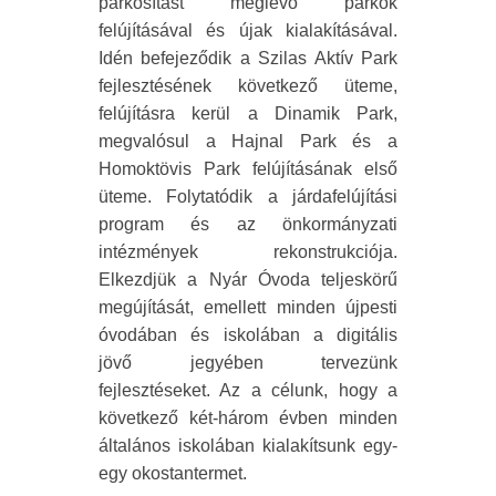
parkosítást meglévő parkok
felújításával és újak kialakításával.
Idén befejeződik a Szilas Aktív Park
fejlesztésének következő üteme,
felújításra kerül a Dinamik Park,
megvalósul a Hajnal Park és a
Homoktövis Park felújításának első
üteme. Folytatódik a járdafelújítási
program és az önkormányzati
intézmények rekonstrukciója.
Elkezdjük a Nyár Óvoda teljeskörű
megújítását, emellett minden újpesti
óvodában és iskolában a digitális
jövő jegyében tervezünk
fejlesztéseket. Az a célunk, hogy a
következő két-három évben minden
általános iskolában kialakítsunk egy-
egy okostantermet.