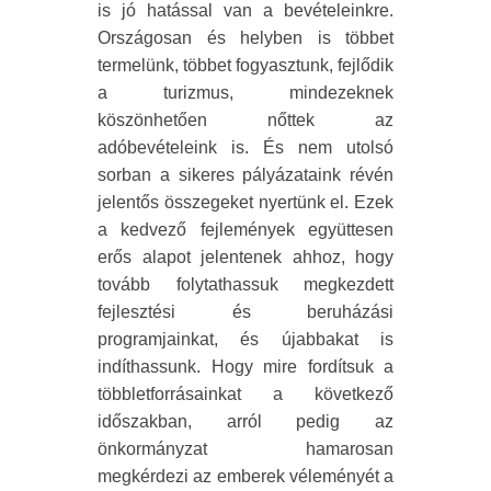
is jó hatással van a bevételeinkre.
Országosan és helyben is többet
termelünk, többet fogyasztunk, fejlődik
a turizmus, mindezeknek
köszönhetően nőttek az
adóbevételeink is. És nem utolsó
sorban a sikeres pályázataink révén
jelentős összegeket nyertünk el. Ezek
a kedvező fejlemények együttesen
erős alapot jelentenek ahhoz, hogy
tovább folytathassuk megkezdett
fejlesztési és beruházási
programjainkat, és újabbakat is
indíthassunk. Hogy mire fordítsuk a
többletforrásainkat a következő
időszakban, arról pedig az
önkormányzat hamarosan
megkérdezi az emberek véleményét a