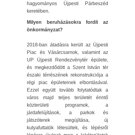
hagyományos Újpesti Párbeszéd
keretében.
Milyen beruházásokra fordít az
önkormányzat?
2018-ban átadásra került az Újpesti
Piac és Vásárcsarnok, valamint az
UP Újpesti Rendezvénytér épülete,
és megkezdődött a Szent István tér
északi térrészének rekonstrukciója a
régi piac épületeinek elbontásával.
Ezzel együtt tovább folytatódtak a
város majd teljes területét érintő
közterületi programok, a
járdafelújítások, a parkok és
játszóterek megújítása, új
kutyafuttatók létesültek, és lépésről