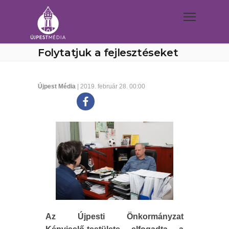
Folytatjuk a fejlesztéseket
Újpest Média
| 2019. február 28. 00:00
Az Újpesti Önkormányzat