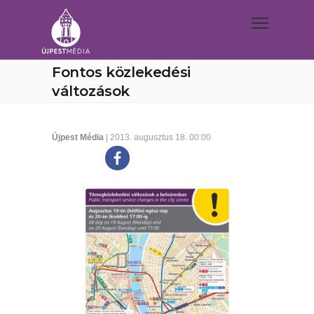
Fontos közlekedési
változások
Újpest Média
| 2013. augusztus 18. 00:00