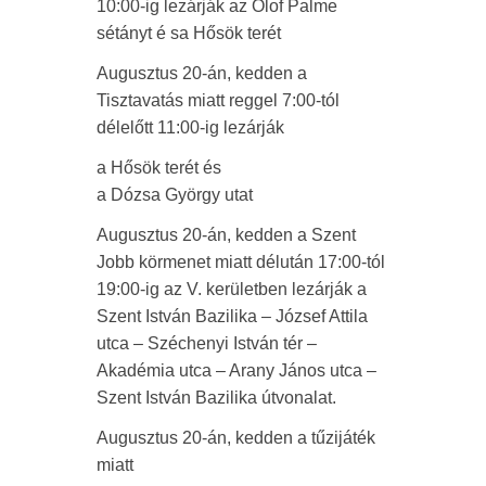
10:00-ig lezárják az Olof Palme
sétányt é sa Hősök terét
Augusztus 20-án, kedden a
Tisztavatás miatt reggel 7:00-tól
délelőtt 11:00-ig lezárják
a Hősök terét és
a Dózsa György utat
Augusztus 20-án, kedden a Szent
Jobb körmenet miatt délután 17:00-tól
19:00-ig az V. kerületben lezárják a
Szent István Bazilika – József Attila
utca – Széchenyi István tér –
Akadémia utca – Arany János utca –
Szent István Bazilika útvonalat.
Augusztus 20-án, kedden a tűzijáték
miatt