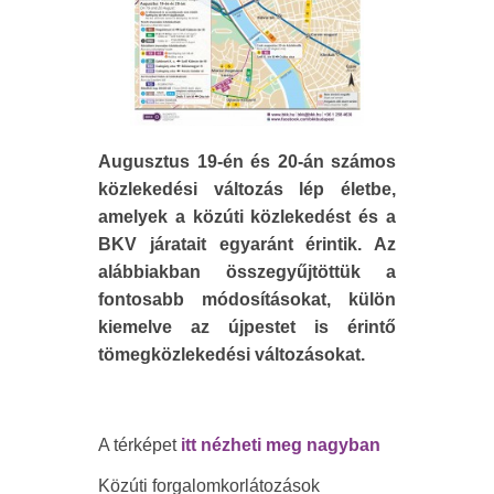
Augusztus 19-én és 20-án számos
közlekedési változás lép életbe,
amelyek a közúti közlekedést és a
BKV járatait egyaránt érintik. Az
alábbiakban összegyűjtöttük a
fontosabb módosításokat, külön
kiemelve az újpestet is érintő
tömegközlekedési változásokat.
A térképet
itt nézheti meg nagyban
Közúti forgalomkorlátozások