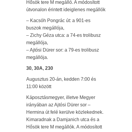
Hősök tere M megálló. A módosított
útvonalon érintett ideiglenes megállók
– Kacsóh Pongrác út: a 901-es
buszok megállója,
– Zichy Géza utca: a 74-es trolibusz
megállója,
– Ajtósi Dürer sor: a 79-es trolibusz
megállója.
30, 30A, 230
Augusztus 20-án, kedden 7:00 és
11:00 között
Káposztásmegyer, illetve Megyer
irányában az Ajtósi Dürer sor –
Hermina út felé kerülve közlekednek.
Kimaradnak a Damjanich utca és a
Hősök tere M megállók. A módosított