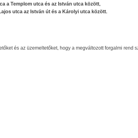
tca a Templom utca és az István utca között,
ajos utca az István út és a Károlyi utca között.
őket és az üzemeltetőket, hogy a megváltozott forgalmi rend sz