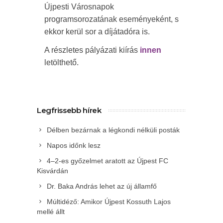
Újpesti Városnapok
programsorozatának eseményeként, s
ekkor kerül sor a díjátadóra is.
A részletes pályázati kiírás
innen
letölthető.
Legfrissebb hírek
Délben bezárnak a légkondi nélküli posták
Napos időnk lesz
4–2-es győzelmet aratott az Újpest FC
Kisvárdán
Dr. Baka András lehet az új államfő
Múltidéző: Amikor Újpest Kossuth Lajos
mellé állt