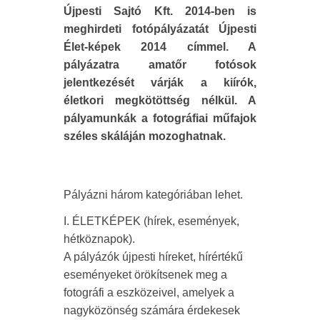
Újpesti Sajtó Kft. 2014-ben is
meghirdeti fotópályázatát Újpesti
Élet-képek 2014 címmel. A
pályázatra amatőr fotósok
jelentkezését várják a kiírók,
életkori megkötöttség nélkül. A
pályamunkák a fotográfiai műfajok
széles skáláján mozoghatnak.
Pályázni három kategóriában lehet.
I. ÉLETKÉPEK (hírek, események,
hétköznapok).
A pályázók újpesti híreket, hírértékű
eseményeket örökítsenek meg a
fotográfi a eszközeivel, amelyek a
nagyközönség számára érdekesek