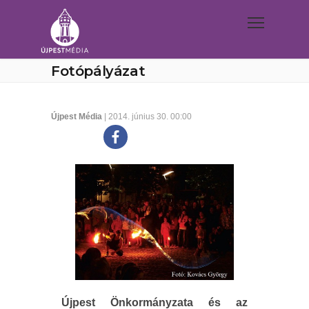
Fotópályázat
Újpest Média
| 2014. június 30. 00:00
Újpest Önkormányzata és az