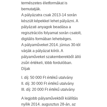
természetes életformákat is
bemutatják.
A pályázatra csak 2013-14 során
készült képekkel lehet pályázni. A
pályázati anyagok beadása a
regisztrációs folyamat során csatolt,
digitális formában lehetséges.
A pályaműveket 2014. június 30-tól
várják a pályázat kiírói. A
pályaműveket szakemberekből álló
zsűri értékeli, több fordulóban.
Díjak
I. díj: 50 000 Ft értékű utalvány
II. díj: 30 000 Ft értékű utalvány
III. díj: 20 000 Ft értékű utalvány
A legjobb pályaművekből kiállítás
nyílik 2014. augusztus 28-án, az