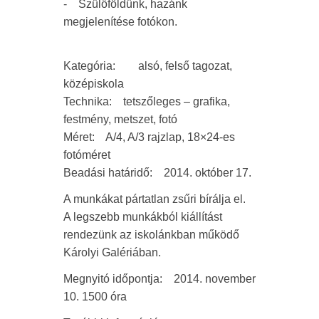
- Szülőföldünk, hazánk
megjelenítése fotókon.
Kategória: alsó, felső tagozat,
középiskola
Technika: tetszőleges – grafika,
festmény, metszet, fotó
Méret: A/4, A/3 rajzlap, 18×24-es
fotóméret
Beadási határidő: 2014. október 17.
A munkákat pártatlan zsűri bírálja el.
A legszebb munkákból kiállítást
rendezünk az iskolánkban működő
Károlyi Galériában.
Megnyitó időpontja: 2014. november
10. 1500 óra