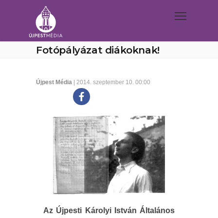
Fotópályázat diákoknak!
Újpest Média
| 2014. szeptember 10. 00:00
Az Újpesti Károlyi István Általános