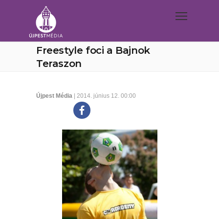
Freestyle foci a Bajnok
Teraszon
Újpest Média
| 2014. június 12. 00:00