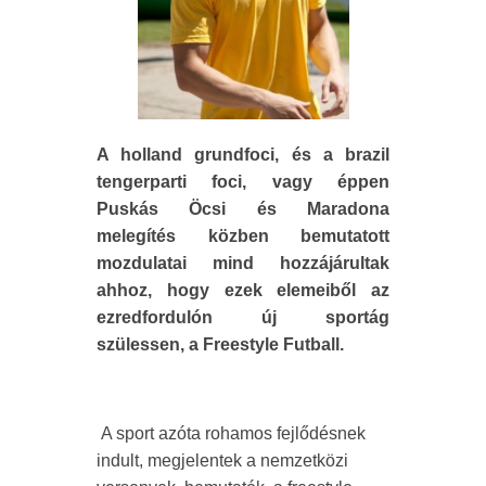
A holland grundfoci, és a brazil
tengerparti foci, vagy éppen
Puskás Öcsi és Maradona
melegítés közben bemutatott
mozdulatai mind hozzájárultak
ahhoz, hogy ezek elemeiből az
ezredfordulón új sportág
szülessen, a Freestyle Futball.
A sport azóta rohamos fejlődésnek
indult, megjelentek a nemzetközi