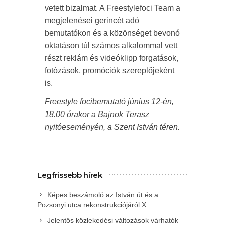
vetett bizalmat. A Freestylefoci Team a
megjelenései gerincét adó
bemutatókon és a közönséget bevonó
oktatáson túl számos alkalommal vett
részt reklám és videóklipp forgatások,
fotózások, promóciók szereplőjeként
is.
Freestyle focibemutató június 12-én,
18.00 órakor a Bajnok Terasz
nyitóeseményén, a Szent István téren.
Legfrissebb hírek
Képes beszámoló az István út és a
Pozsonyi utca rekonstrukciójáról X.
Jelentős közlekedési változások várhatók