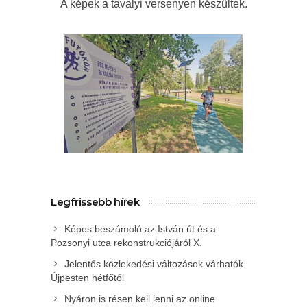
A képek a tavalyi versenyen készültek.
Legfrissebb hírek
Képes beszámoló az István út és a
Pozsonyi utca rekonstrukciójáról X.
Jelentős közlekedési változások várhatók
Újpesten hétfőtől
Nyáron is résen kell lenni az online