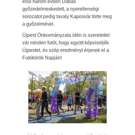
első három évben Dabas
győzedelmeskedett, a nyeretlenségi
sorozatot pedig tavaly Kaposvár törte meg
a győzelmével.
Újpest Önkormányzata idén is szeretettel
vár minden futót, hogy együtt képviseljék
Újpestet, és szép eredményt érjenek el a
Futókörök Napján!