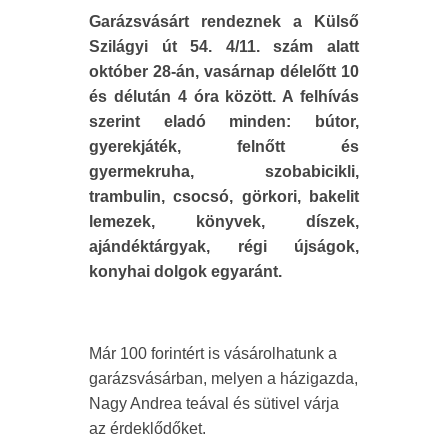
Garázsvásárt rendeznek a Külső
Szilágyi út 54. 4/11. szám alatt
október 28-án, vasárnap délelőtt 10
és délután 4 óra között. A felhívás
szerint eladó minden: bútor,
gyerekjáték, felnőtt és
gyermekruha, szobabicikli,
trambulin, csocsó, görkori, bakelit
lemezek, könyvek, díszek,
ajándéktárgyak, régi újságok,
konyhai dolgok egyaránt.
Már 100 forintért is vásárolhatunk a
garázsvásárban, melyen a házigazda,
Nagy Andrea teával és sütivel várja
az érdeklődőket.