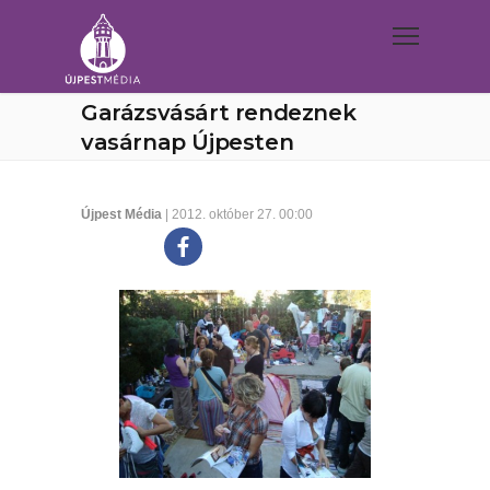
Garázsvásárt rendeznek
vasárnap Újpesten
Újpest Média
| 2012. október 27. 00:00