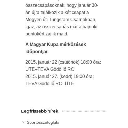
összecsapásoknak, hogy január 30-
án újra találkozik a két csapat a
Megyeri úti Tungsram Csarnokban,
igaz, az összecsapás már a bajnoki
pontokért zajlik majd.
A Magyar Kupa mérkőzések
időpontjai:
2015. január 22 (csütörtök) 18:00 óra:
UTE–TEVA Gödöllő RC
2015. január 27. (kedd) 19:00 óra:
TEVA Gödöllő RC–UTE
Legfrissebb hírek
Sportösszefoglaló