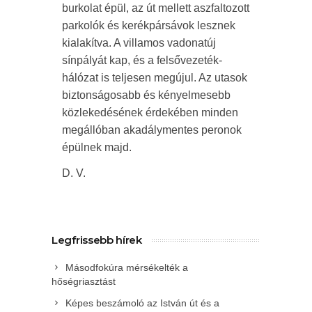
burkolat épül, az út mellett aszfaltozott
parkolók és kerékpársávok lesznek
kialakítva. A villamos vadonatúj
sínpályát kap, és a felsővezeték-
hálózat is teljesen megújul. Az utasok
biztonságosabb és kényelmesebb
közlekedésének érdekében minden
megállóban akadálymentes peronok
épülnek majd.
D. V.
Legfrissebb hírek
Másodfokúra mérsékelték a
hőségriasztást
Képes beszámoló az István út és a