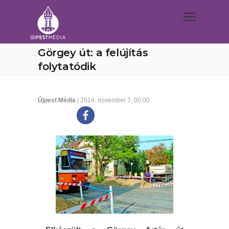
Görgey út: a felújítás
folytatódik
Újpest Média
| 2014. november 7. 00:00