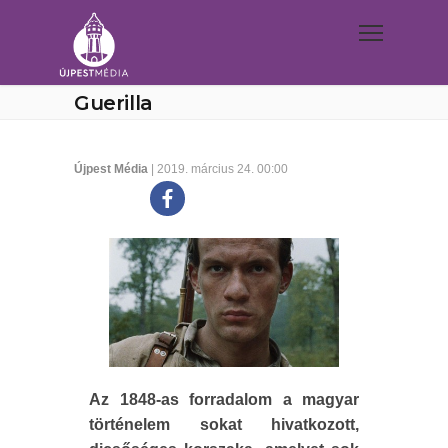
Guerilla
Újpest Média
| 2019. március 24. 00:00
Az 1848-as forradalom a magyar
történelem sokat hivatkozott,