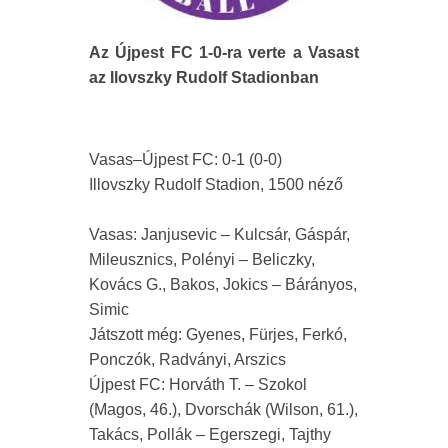
Az Újpest FC 1-0-ra verte a Vasast
az Ilovszky Rudolf Stadionban
Vasas–Újpest FC: 0-1 (0-0)
Illovszky Rudolf Stadion, 1500 néző
Vasas: Janjusevic – Kulcsár, Gáspár,
Mileusznics, Polényi – Beliczky,
Kovács G., Bakos, Jokics – Bárányos,
Simic
Játszott még: Gyenes, Fürjes, Ferkó,
Ponczók, Radványi, Arszics
Újpest FC: Horváth T. – Szokol
(Magos, 46.), Dvorschák (Wilson, 61.),
Takács, Pollák – Egerszegi, Tajthy