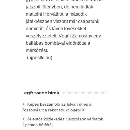
játszott fölényben, de nem tudták
mattolni Horváthot, a második
játékrészben viszont már csapatunk
dominált, és távoli lövésekkel
veszélyeztetett. Végül Zamostny egy
ballábas bombával eldöntötte a
mérkőzést.
(ujpestfc.hu)
Legfrissebb hírek
Képes beszámoló az István út és a
Pozsonyi utca rekonstrukciójáról X.
Jelentős közlekedési változások várhatók
Újpesten hétfőtől