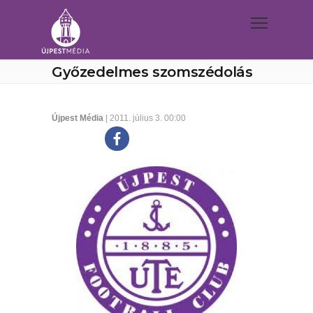
Győzedelmes szomszédolás
Újpest Média
| 2011. július 3. 00:00