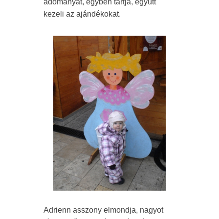
adományát, egyben tartja, együtt
kezeli az ajándékokat.
Adrienn asszony elmondja, nagyot