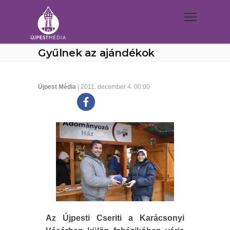
Gyűlnek az ajándékok
Újpest Média
| 2011. december 4. 00:00
Az Újpesti Cseriti a Karácsonyi