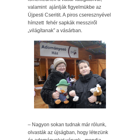
valamint ajánlják figyelmükbe az
Újpesti Cseritit. A piros cseresznyével
hímzett fehér sapkák messziről
„világítanak” a vásárban.
– Nagyon sokan tudnak már rólunk,
olvasták az újságban, hogy létezünk