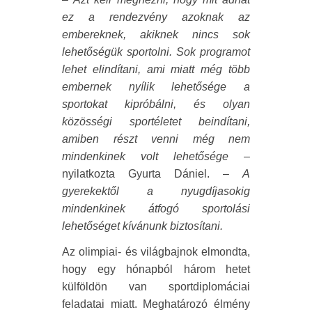
ez a rendezvény azoknak az
embereknek, akiknek nincs sok
lehetőségük sportolni. Sok programot
lehet elindítani, ami miatt még több
embernek nyílik lehetősége a
sportokat kipróbálni, és olyan
közösségi sportéletet beindítani,
amiben részt venni még nem
mindenkinek volt lehetősége
–
nyilatkozta Gyurta Dániel. –
A
gyerekektől a nyugdíjasokig
mindenkinek átfogó sportolási
lehetőséget kívánunk biztosítani.
Az olimpiai- és világbajnok elmondta,
hogy egy hónapból három hetet
külföldön van sportdiplomáciai
feladatai miatt. Meghatározó élmény