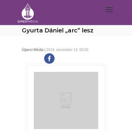
Gyurta Dániel „arc” lesz
Újpest Média
| 2018. december 13. 00:00