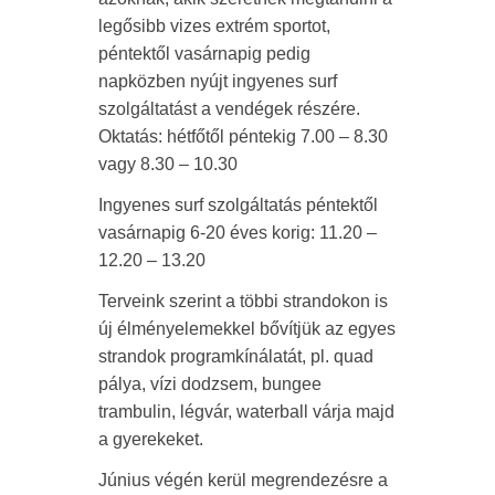
legősibb vizes extrém sportot,
péntektől vasárnapig pedig
napközben nyújt ingyenes surf
szolgáltatást a vendégek részére.
Oktatás: hétfőtől péntekig 7.00 – 8.30
vagy 8.30 – 10.30
Ingyenes surf szolgáltatás péntektől
vasárnapig 6-20 éves korig: 11.20 –
12.20 – 13.20
Terveink szerint a többi strandokon is
új élményelemekkel bővítjük az egyes
strandok programkínálatát, pl. quad
pálya, vízi dodzsem, bungee
trambulin, légvár, waterball várja majd
a gyerekeket.
Június végén kerül megrendezésre a