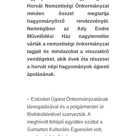
Horvát Nemzetiségi Önkormányzat
minden ősszel megtartja
hagyományőrző rendezvényét.
Nemrégiben az Ady Endre
Művelődési Ház nagytermébe
várták a nemzetiségi önkormányzat
tagjait és mindazokat a visszatérő
vendégeket, akik évek óta részesei
a horvát népi hagyományok újpesti
ápolásának.
– Estünket Újpest Önkormányzatának
támogatásával és a polgármester úr
fővédnökletével szerveztük. A
meghívott fellépő együttes ezúttal a
Sumarton Kulturális Egyesület volt,