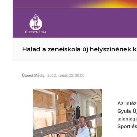
Halad a zeneiskola új helyszínének k
Újpest Média
| 2012. június 23. 00:00
Az inté
Gyula Új
jelenleg
Sport-és