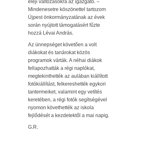
eleji változásokra az igazgató. –
Mindenesetre köszönettel tartozom
Újpest önkormányzatának az évek
során nyújtott támogatásért fűzte
hozzá Lévai András.
Az ünnepséget követően a volt
diákokat és tanárokat közös
programok várták. A néhai diákok
fellapozhatták a régi naplókat,
megtekinthették az aulában kiállított
fotókiállítást, felkereshették egykori
tantermeiket, valamint egy vetítés
keretében, a régi fotók segítségével
nyomon követhették az iskola
fejlődését a kezdetektől a mai napig.
G.R.