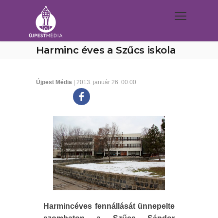
Harminc éves a Szűcs iskola
Újpest Média
| 2013. január 26. 00:00
Harmincéves fennállását ünnepelte