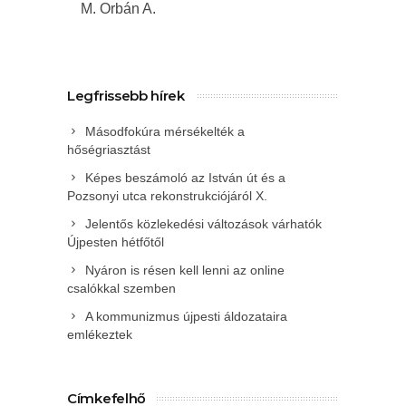
M. Orbán A.
Legfrissebb hírek
Másodfokúra mérsékelték a
hőségriasztást
Képes beszámoló az István út és a
Pozsonyi utca rekonstrukciójáról X.
Jelentős közlekedési változások várhatók
Újpesten hétfőtől
Nyáron is résen kell lenni az online
csalókkal szemben
A kommunizmus újpesti áldozataira
emlékeztek
Címkefelhő