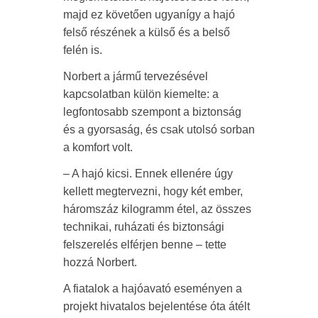
majd ez követően ugyanígy a hajó
felső részének a külső és a belső
felén is.
Norbert a jármű tervezésével
kapcsolatban külön kiemelte: a
legfontosabb szempont a biztonság
és a gyorsaság, és csak utolsó sorban
a komfort volt.
– A hajó kicsi. Ennek ellenére úgy
kellett megtervezni, hogy két ember,
háromszáz kilogramm étel, az összes
technikai, ruházati és biztonsági
felszerelés elférjen benne – tette
hozzá Norbert.
A fiatalok a hajóavató eseményen a
projekt hivatalos bejelentése óta átélt