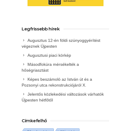
Legfrissebb hírek
Augusztus 12-én földi szúnyoggyérítést
végeznek Újpesten
Augusztusi piaci körkép
Másodfokúra mérsékelték a
hőségriasztást
Képes beszámoló az István út és a
Pozsonyi utca rekonstrukciójáról X.
Jelentős közlekedési változások várhatók
Újpesten hétfőtől
Címkefelhő