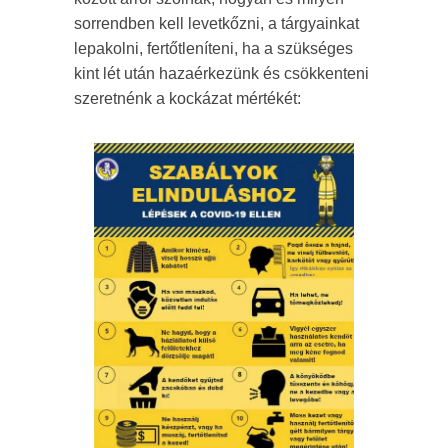
sorrendben kell levetkőzni, a tárgyainkat
lepakolni, fertőtleníteni, ha a szükséges
kint lét után hazaérkezünk és csökkenteni
szeretnénk a kockázat mértékét: