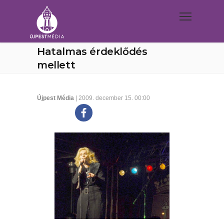
Hatalmas érdeklődés
mellett
Újpest Média
| 2009. december 15. 00:00