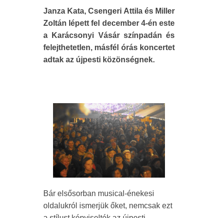
Janza Kata, Csengeri Attila és Miller
Zoltán lépett fel december 4-én este
a Karácsonyi Vásár színpadán és
felejthetetlen, másfél órás koncertet
adtak az újpesti közönségnek.
Bár elsősorban musical-énekesi
oldalukról ismerjük őket, nemcsak ezt
a stílust képviselték az újpesti