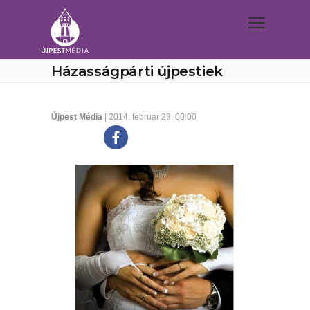
Házasságpárti újpestiek
Újpest Média
| 2014. február 23. 00:00