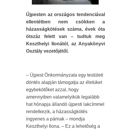
Újpesten az országos tendenciával
ellentétben nem csökken a
házasságkötések száma, évek óta
ötszáz felett van – tudtuk meg
Keszthelyi Ilonától, az Anyakönyvi
Osztály vezetőjétől.
– Újpest Önkormányzata egy testületi
döntés alapján támogatja az életüket
egybekötőket azzal, hogy
amennyiben valamelyikük legalább
hat hónapja állandó újpesti lakcímmel
rendelkezik, a házasságkötés
ingyenes a párnak – mondja
Keszthelyi Ilona. – Ez a lehetőség a