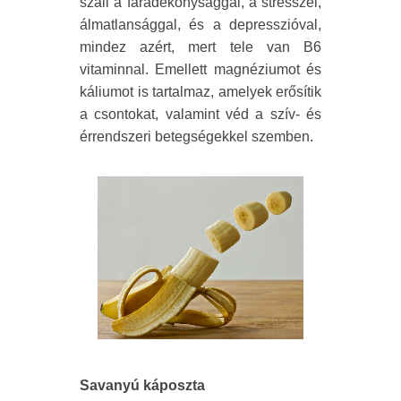
száll a fáradékonysággal, a stresszel,
álmatlansággal, és a depresszióval,
mindez azért, mert tele van B6
vitaminnal. Emellett magnéziumot és
káliumot is tartalmaz, amelyek erősítik
a csontokat, valamint véd a szív- és
érrendszeri betegségekkel szemben.
Savanyú káposzta