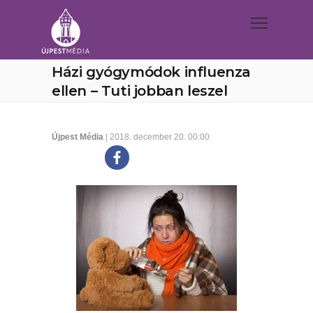
Házi gyógymódok influenza
ellen – Tuti jobban leszel
Újpest Média
| 2018. december 20. 00:00