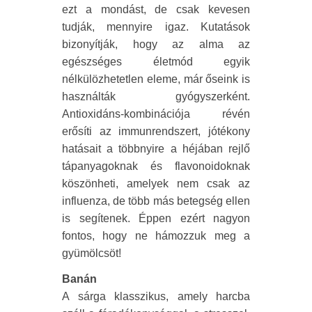
ezt a mondást, de csak kevesen
tudják, mennyire igaz. Kutatások
bizonyítják, hogy az alma az
egészséges életmód egyik
nélkülözhetetlen eleme, már őseink is
használták gyógyszerként.
Antioxidáns-kombinációja révén
erősíti az immunrendszert, jótékony
hatásait a többnyire a héjában rejlő
tápanyagoknak és flavonoidoknak
köszönheti, amelyek nem csak az
influenza, de több más betegség ellen
is segítenek. Éppen ezért nagyon
fontos, hogy ne hámozzuk meg a
gyümölcsöt!
Banán
A sárga klasszikus, amely harcba