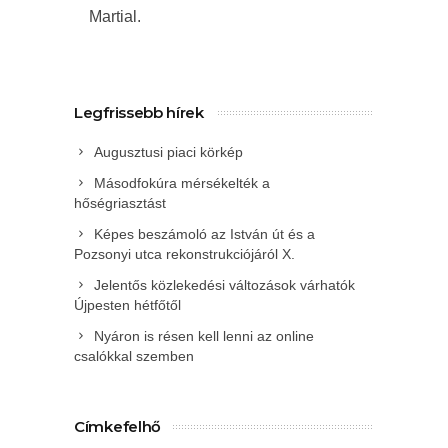
Martial.
Legfrissebb hírek
Augusztusi piaci körkép
Másodfokúra mérsékelték a
hőségriasztást
Képes beszámoló az István út és a
Pozsonyi utca rekonstrukciójáról X.
Jelentős közlekedési változások várhatók
Újpesten hétfőtől
Nyáron is résen kell lenni az online
csalókkal szemben
Címkefelhő