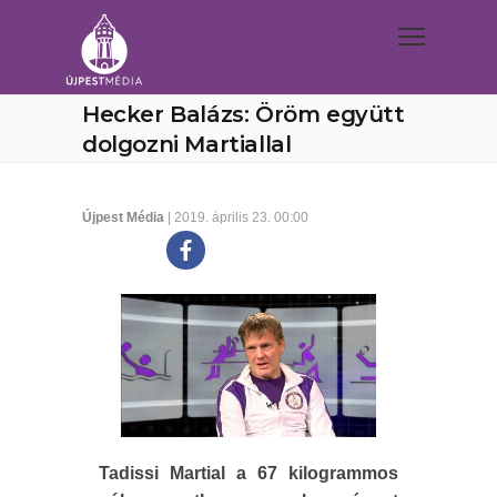
Hecker Balázs: Öröm együtt
dolgozni Martiallal
Újpest Média
| 2019. április 23. 00:00
Tadissi Martial a 67 kilogrammos