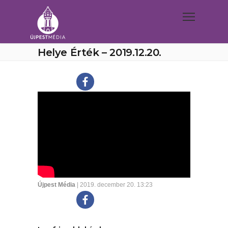
Helye Érték – 2019.12.20.
Újpest Média
| 2019. december 20. 13:23