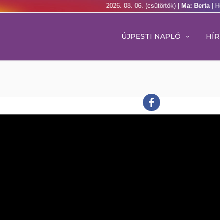
2026. 08. 06. (csütörtök) |
Ma: Berta
| H
ÚJPESTI NAPLÓ
HÍR