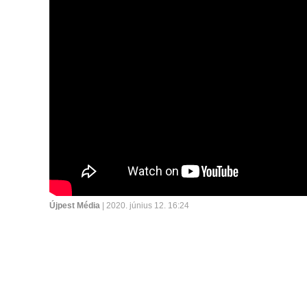
Újpest Média
| 2020. június 12. 16:24