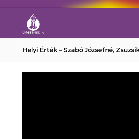
Helyi Érték – Szabó Józsefné, Zsuzsik