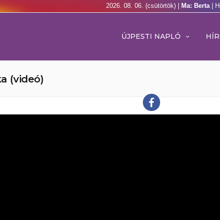
2026. 08. 06. (csütörtök) |
Ma: Berta
| H
ÚJPESTI NAPLÓ
HÍR
a (videó)