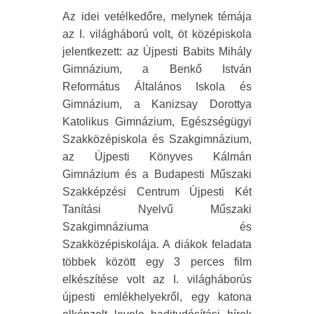
Az idei vetélkedőre, melynek témája
az I. világháború volt, öt középiskola
jelentkezett: az Újpesti Babits Mihály
Gimnázium, a Benkő István
Református Általános Iskola és
Gimnázium, a Kanizsay Dorottya
Katolikus Gimnázium, Egészségügyi
Szakközépiskola és Szakgimnázium,
az Újpesti Könyves Kálmán
Gimnázium és a Budapesti Műszaki
Szakképzési Centrum Újpesti Két
Tanítási Nyelvű Műszaki
Szakgimnáziuma és
Szakközépiskolája. A diákok feladata
többek között egy 3 perces film
elkészítése volt az I. világháborús
újpesti emlékhelyekről, egy katona