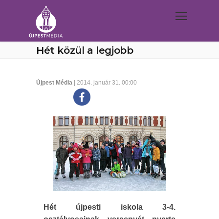
Hét közül a legjobb
Újpest Média
| 2014. január 31. 00:00
Hét újpesti iskola 3-4.